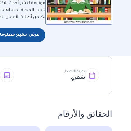
موثوقة لنشر أحدث الاكتش
ترحب المجلة بمساهمات ا
يضمن أصالة الأعمال الم
عرض جميع معلومات
دورية الاصدار
(
شهري
5
الحقائق والأرقام