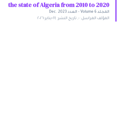
the state of Algeria from 2010 to 2020
المجلد
Volume 6
-
العدد
Dec. 2023
المؤلف المراسل:
-
,
تاريخ النشر:
٢٤-يناير-٢٠٢٦