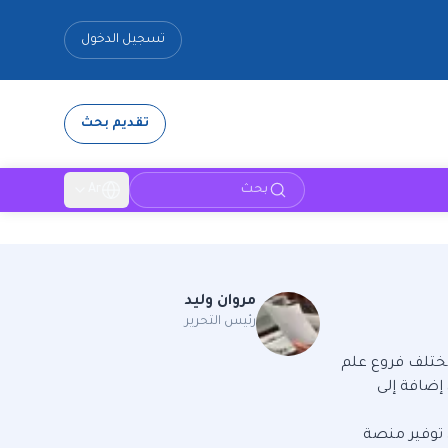
تسجيل الدخول
تقديم بحث
بحث
Ar
مروان وليد
رئيس التحرير
مختلف فروع علم
 إضافة إلى
ل توفير منصة