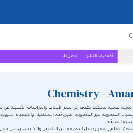
C
اث
أخلاقيات النشر
اتصل بنا
Chemistry - Aman
 مجلة علمية محكّمة تهدف إلى نشر الأبحاث والدراسات الأصيلة في 
يمياء العضوية، غير العضوية، الفيزيائية، التحليلية، والكيمياء الحيوية،
يئية الحديثة.
حث العلمي وتعزيز تبادل المعرفة بين الباحثين والأكاديميين، من خلا