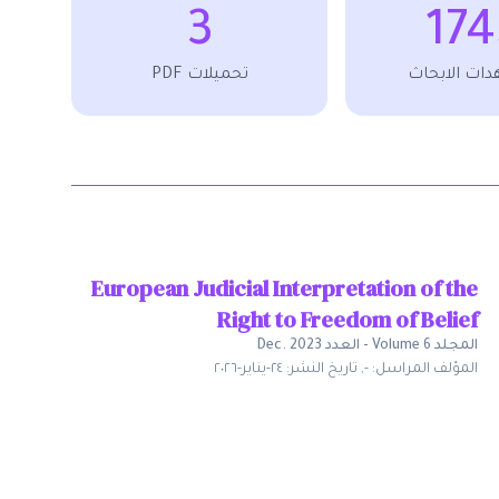
3
174
ات الابحاث
تحميلات PDF
European Judicial Interpretation of the
Right to Freedom of Belief
المجلد
Volume 6
-
العدد
Dec. 2023
المؤلف المراسل:
-
,
تاريخ النشر:
٢٤-يناير-٢٠٢٦