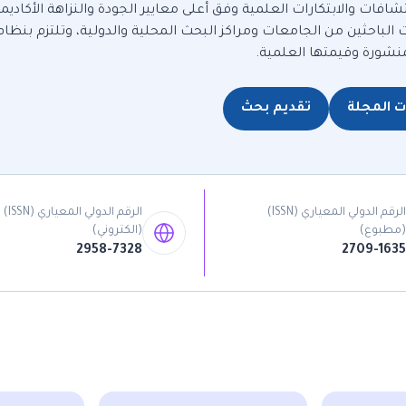
افات والابتكارات العلمية وفق أعلى معايير الجودة والنزاهة الأكاديمي
لباحثين من الجامعات ومراكز البحث المحلية والدولية، وتلتزم بنظا
نشورة وقيمتها العلمية.
 المجلة
تقديم بحث
الرقم الدولي المعياري (ISSN)
الرقم الدولي المعياري (ISSN)
مطبوع)
(الكتروني)
2958-7328
2709-163